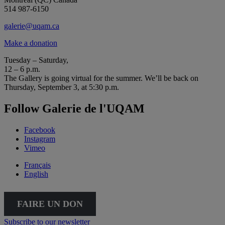
514 987-6150
galerie@uqam.ca
Make a donation
Tuesday – Saturday,
12 – 6 p.m.
The Gallery is going virtual for the summer. We’ll be back on
Thursday, September 3, at 5:30 p.m.
Follow Galerie de l'UQAM
Facebook
Instagram
Vimeo
Français
English
FAIRE UN DON
Subscribe to our newsletter