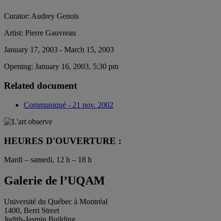
Curator:
Audrey Genois
Artist:
Pierre Gauvreau
January 17, 2003 - March 15, 2003
Opening:
January 16, 2003, 5:30 pm
Related document
Communiqué - 21 nov. 2002
HEURES D'OUVERTURE :
Mardi – samedi, 12 h – 18 h
Galerie de l’UQAM
Université du Québec à Montréal
1400, Berri Street
Judith-Jasmin Building