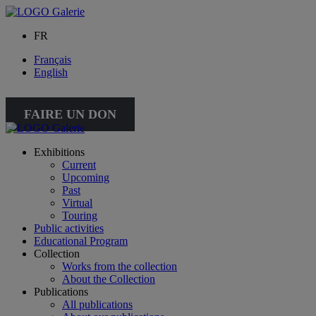
FR
Français
English
FAIRE UN DON
Exhibitions
Current
Upcoming
Past
Virtual
Touring
Public activities
Educational Program
Collection
Works from the collection
About the Collection
Publications
All publications