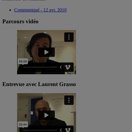
Communiqué - 12 avr. 2010
Parcours vidéo
Entrevue avec Laurent Grasso