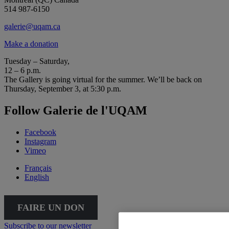
514 987-6150
galerie@uqam.ca
Make a donation
Tuesday – Saturday,
12 – 6 p.m.
The Gallery is going virtual for the summer. We’ll be back on
Thursday, September 3, at 5:30 p.m.
Follow Galerie de l'UQAM
Facebook
Instagram
Vimeo
Français
English
FAIRE UN DON
Subscribe to our newsletter