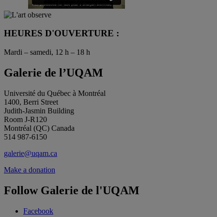
HEURES D'OUVERTURE :
Mardi – samedi, 12 h – 18 h
Galerie de l’UQAM
Université du Québec à Montréal
1400, Berri Street
Judith-Jasmin Building
Room J-R120
Montréal (QC) Canada
514 987-6150
galerie@uqam.ca
Make a donation
Follow Galerie de l'UQAM
Facebook