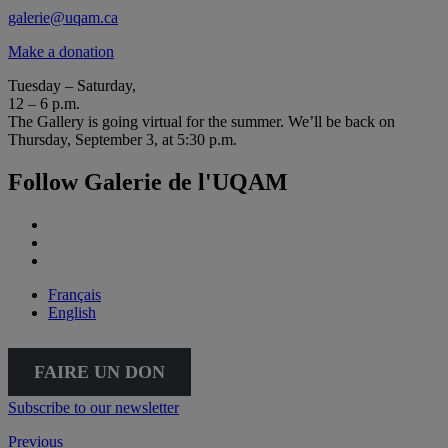
galerie@uqam.ca
Make a donation
Tuesday – Saturday,
12 – 6 p.m.
The Gallery is going virtual for the summer. We’ll be back on
Thursday, September 3, at 5:30 p.m.
Follow Galerie de l'UQAM
Français
English
FAIRE UN DON
Subscribe to our newsletter
Previous