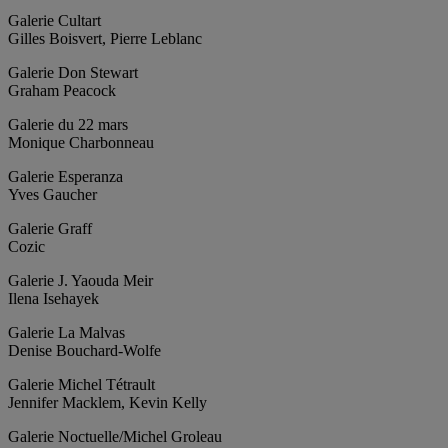
Galerie Cultart
Gilles Boisvert, Pierre Leblanc
Galerie Don Stewart
Graham Peacock
Galerie du 22 mars
Monique Charbonneau
Galerie Esperanza
Yves Gaucher
Galerie Graff
Cozic
Galerie J. Yaouda Meir
Ilena Isehayek
Galerie La Malvas
Denise Bouchard-Wolfe
Galerie Michel Tétrault
Jennifer Macklem, Kevin Kelly
Galerie Noctuelle/Michel Groleau