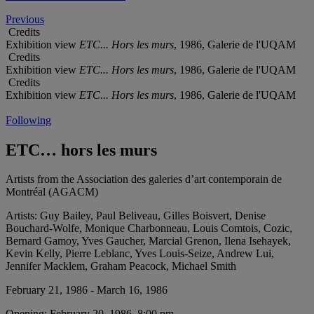
Previous
Credits
Exhibition view
ETC... Hors les murs
, 1986, Galerie de l'UQAM
Credits
Exhibition view
ETC... Hors les murs
, 1986, Galerie de l'UQAM
Credits
Exhibition view
ETC... Hors les murs
, 1986, Galerie de l'UQAM
Following
ETC… hors les murs
Artists from the Association des galeries d’art contemporain de
Montréal (AGACM)
Artists:
Guy Bailey, Paul Beliveau, Gilles Boisvert, Denise
Bouchard-Wolfe, Monique Charbonneau, Louis Comtois, Cozic,
Bernard Gamoy, Yves Gaucher, Marcial Grenon, Ilena Isehayek,
Kevin Kelly, Pierre Leblanc, Yves Louis-Seize, Andrew Lui,
Jennifer Macklem, Graham Peacock, Michael Smith
February 21, 1986 - March 16, 1986
Opening:
February 20, 1986, 8:00 pm