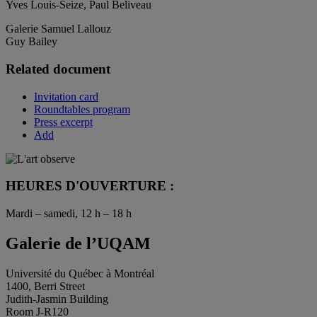
Yves Louis-Seize, Paul Beliveau
Galerie Samuel Lallouz
Guy Bailey
Related document
Invitation card
Roundtables program
Press excerpt
Add
HEURES D'OUVERTURE :
Mardi – samedi, 12 h – 18 h
Galerie de l’UQAM
Université du Québec à Montréal
1400, Berri Street
Judith-Jasmin Building
Room J-R120