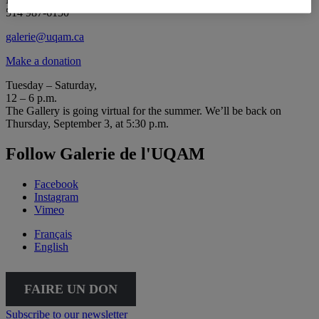
514 987-6150
galerie@uqam.ca
Make a donation
Tuesday – Saturday,
12 – 6 p.m.
The Gallery is going virtual for the summer. We’ll be back on
Thursday, September 3, at 5:30 p.m.
Follow Galerie de l'UQAM
Facebook
Instagram
Vimeo
Français
English
FAIRE UN DON
Subscribe to our newsletter