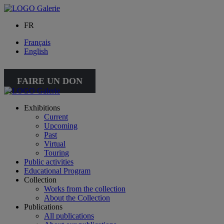
FR
Français
English
FAIRE UN DON
Exhibitions
Current
Upcoming
Past
Virtual
Touring
Public activities
Educational Program
Collection
Works from the collection
About the Collection
Publications
All publications