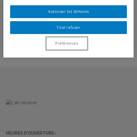
February 11, 2022 – April 9, 2022
Autoriser les témoins
Opening
: Thursday February 10, 2022, 17 h 30
Tout refuser
Préférences
HEURES D'OUVERTURE :