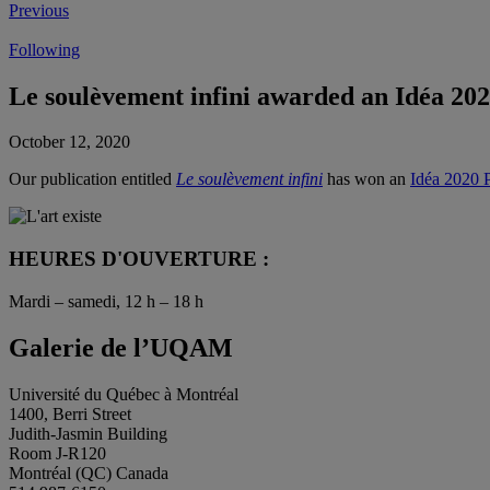
Previous
Following
Le soulèvement infini awarded an Idéa 202
October 12, 2020
Our publication entitled
Le soulèvement infini
has won an
Idéa 2020 P
HEURES D'OUVERTURE :
Mardi – samedi, 12 h – 18 h
Galerie de l’UQAM
Université du Québec à Montréal
1400, Berri Street
Judith-Jasmin Building
Room J-R120
Montréal (QC) Canada