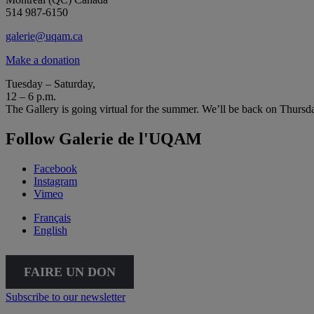
514 987-6150
galerie@uqam.ca
Make a donation
Tuesday – Saturday,
12 – 6 p.m.
The Gallery is going virtual for the summer. We’ll be back on Thursd
Follow Galerie de l'UQAM
Facebook
Instagram
Vimeo
Français
English
FAIRE UN DON
Subscribe to our newsletter