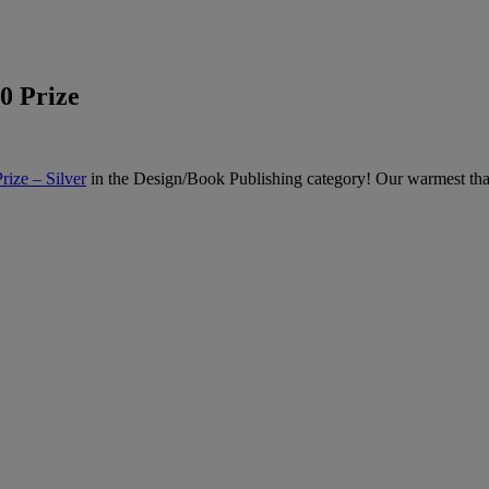
0 Prize
rize – Silver
in the Design/Book Publishing category! Our warmest tha