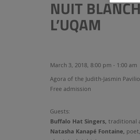
NUIT BLANCH
L’UQAM
March 3, 2018, 8:00 pm - 1:00 am
Agora of the Judith-Jasmin Pavili
Free admission
Guests:
Buffalo Hat Singers,
traditiona
Natasha Kanapé Fontaine,
poet,