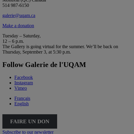
514 987-6150
galerie@uqam.ca
Make a donation
Tuesday – Saturday,
12 – 6 p.m.
The Gallery is going virtual for the summer. We’ll be back on
Thursday, September 3, at 5:30 p.m.
Follow Galerie de l'UQAM
Facebook
Instagram
Vimeo
Français
English
FAIRE UN DON
Subscribe to our newsletter