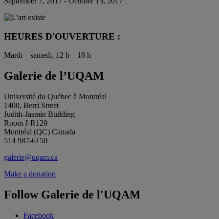
September 7, 2017 - October 15, 2017
HEURES D'OUVERTURE :
Mardi – samedi, 12 h – 18 h
Galerie de l’UQAM
Université du Québec à Montréal
1400, Berri Street
Judith-Jasmin Building
Room J-R120
Montréal (QC) Canada
514 987-6150
galerie@uqam.ca
Make a donation
Follow Galerie de l'UQAM
Facebook