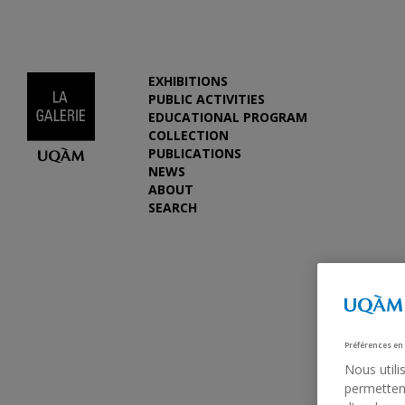
EXHIBITIONS
PUBLIC ACTIVITIES
EDUCATIONAL PROGRAM
COLLECTION
PUBLICATIONS
NEWS
ABOUT
SEARCH
Préférences en
Nous utili
permettent