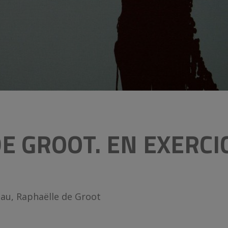
E GROOT. EN EXERCI
eau, Raphaëlle de Groot