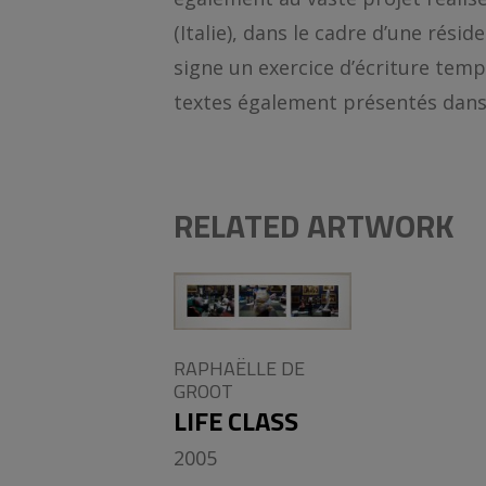
(Italie), dans le cadre d’une rési
signe un exercice d’écriture tempo
textes également présentés dans
RELATED ARTWORK
RAPHAËLLE DE
GROOT
LIFE CLASS
2005