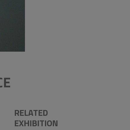
CE
RELATED
EXHIBITION