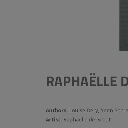
RAPHAËLLE D
Authors:
Louise Déry, Yann Pocr
Artist:
Raphaëlle de Groot