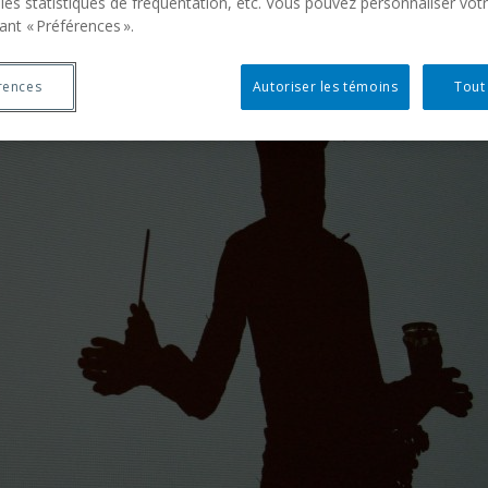
 les statistiques de fréquentation, etc. Vous pouvez personnaliser vot
ant « Préférences ».
rences
Autoriser les témoins
Tout