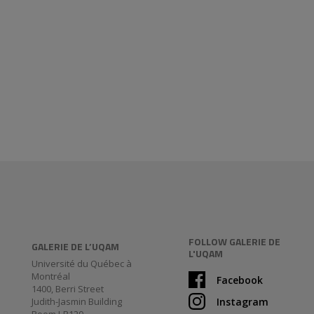
FOLLOW GALERIE DE
GALERIE DE L’UQAM
L'UQAM
Université du Québec à
Montréal
Facebook
1400, Berri Street
Judith-Jasmin Building
Instagram