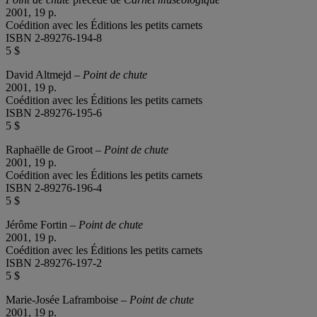
2001, 19 p.
Coédition avec les Éditions les petits carnets
ISBN 2-89276-194-8
5 $
David Altmejd –
Point de chute
2001, 19 p.
Coédition avec les Éditions les petits carnets
ISBN 2-89276-195-6
5 $
Raphaëlle de Groot –
Point de chute
2001, 19 p.
Coédition avec les Éditions les petits carnets
ISBN 2-89276-196-4
5 $
Jérôme Fortin –
Point de chute
2001, 19 p.
Coédition avec les Éditions les petits carnets
ISBN 2-89276-197-2
5 $
Marie-Josée Laframboise –
Point de chute
2001, 19 p.