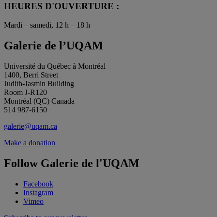
HEURES D'OUVERTURE :
Mardi – samedi, 12 h – 18 h
Galerie de l’UQAM
Université du Québec à Montréal
1400, Berri Street
Judith-Jasmin Building
Room J-R120
Montréal (QC) Canada
514 987-6150
galerie@uqam.ca
Make a donation
Follow Galerie de l'UQAM
Facebook
Instagram
Vimeo