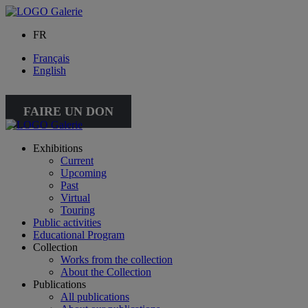
FR
Français
English
FAIRE UN DON
Exhibitions
Current
Upcoming
Past
Virtual
Touring
Public activities
Educational Program
Collection
Works from the collection
About the Collection
Publications
All publications