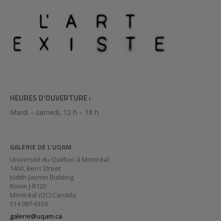
HEURES D'OUVERTURE :
Mardi – samedi, 12 h – 18 h
GALERIE DE L’UQAM
Université du Québec à Montréal
1400, Berri Street
Judith-Jasmin Building
Room J-R120
Montréal (QC) Canada
514 987-6150
galerie@uqam.ca