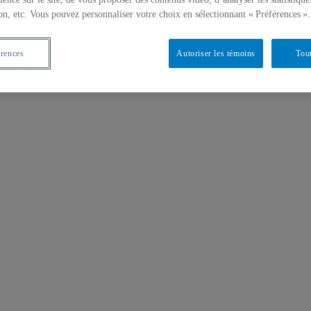
on, etc. Vous pouvez personnaliser votre choix en sélectionnant « Préférences ».
érences
Autoriser les témoins
Tout