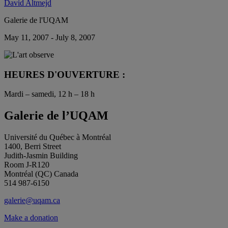
David Altmejd
Galerie de l'UQAM
May 11, 2007 - July 8, 2007
HEURES D'OUVERTURE :
Mardi – samedi, 12 h – 18 h
Galerie de l’UQAM
Université du Québec à Montréal
1400, Berri Street
Judith-Jasmin Building
Room J-R120
Montréal (QC) Canada
514 987-6150
galerie@uqam.ca
Make a donation