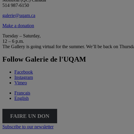
514 987-6150
galerie@uqam.ca
Make a donation
Tuesday – Saturday,
12 – 6 p.m.
The Gallery is going virtual for the summer. We’ll be back on Thursd
Follow Galerie de l'UQAM
Facebook
Instagram
Vimeo
Français
English
FAIRE UN DON
Subscribe to our newsletter