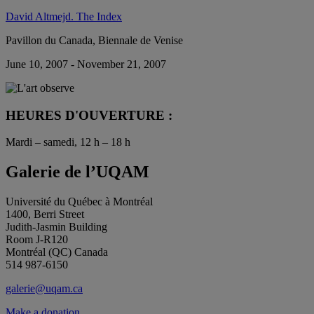
David Altmejd. The Index
Pavillon du Canada, Biennale de Venise
June 10, 2007 - November 21, 2007
HEURES D'OUVERTURE :
Mardi – samedi, 12 h – 18 h
Galerie de l’UQAM
Université du Québec à Montréal
1400, Berri Street
Judith-Jasmin Building
Room J-R120
Montréal (QC) Canada
514 987-6150
galerie@uqam.ca
Make a donation