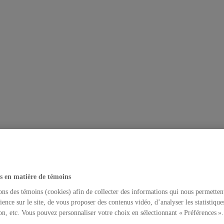
s en matière de témoins
ons des témoins (cookies) afin de collecter des informations qui nous permetten
ience sur le site, de vous proposer des contenus vidéo, d’analyser les statistique
on, etc. Vous pouvez personnaliser votre choix en sélectionnant « Préférences ».