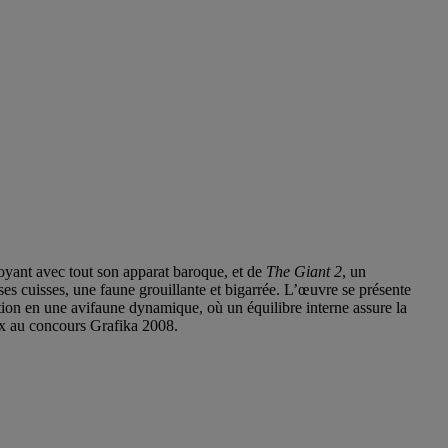
oyant avec tout son apparat baroque, et de
The Giant 2
, un
et ses cuisses, une faune grouillante et bigarrée. L’œuvre se présente
ation en une avifaune dynamique, où un équilibre interne assure la
rix au concours Grafika 2008.