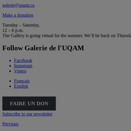
galerie@uqam.ca
Make a donation
Tuesday – Saturday,
12 – 6 p.m.
The Gallery is going virtual for the summer. We’ll be back on Thursd
Follow Galerie de l'UQAM
Facebook
Instagram
Vimeo
Français
English
FAIRE UN DON
Subscribe to our newsletter
Previous