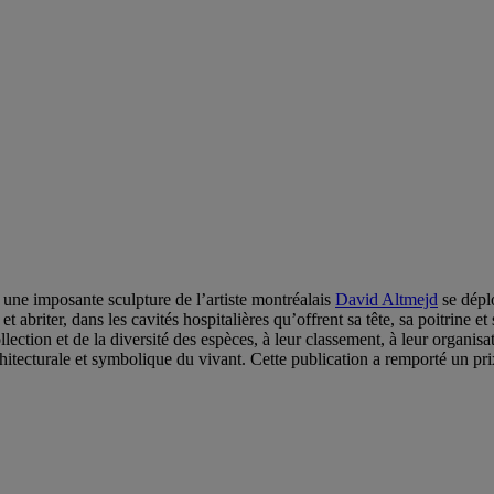
, une imposante sculpture de l’artiste montréalais
David Altmejd
se dépl
et abriter, dans les cavités hospitalières qu’offrent sa tête, sa poitrine 
lection et de la diversité des espèces, à leur classement, à leur organis
hitecturale et symbolique du vivant. Cette publication a remporté un p