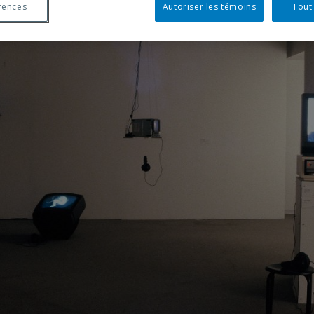
rences
Autoriser les témoins
Tout