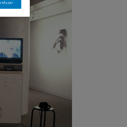
 refuser