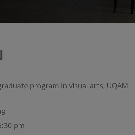
N
raduate program in visual arts, UQAM
99
 5:30 pm