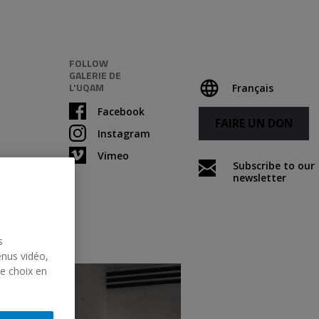
FOLLOW
GALERIE DE
L'UQAM
Français
Facebook
FAIRE UN DON
Instagram
Vimeo
Subscribe to our
newsletter
s
enus vidéo,
re choix en