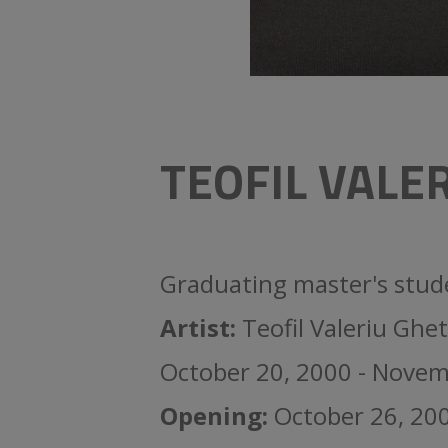
TEOFIL VALER
Graduating master's stud
Artist:
Teofil Valeriu Ghet
October 20, 2000 - Novem
Opening:
October 26, 20