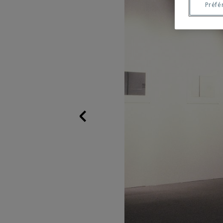
Préfé
Previous