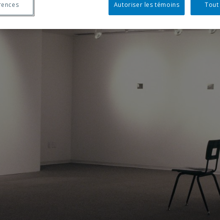
rences
Autoriser les témoins
Tout