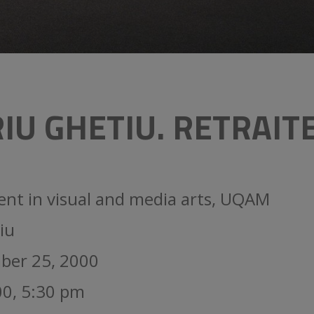
IU GHETIU. RETRAIT
ent in visual and media arts, UQAM
iu
ber 25, 2000
00, 5:30 pm