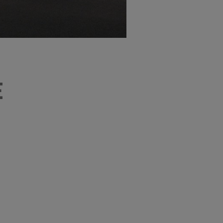
Credits
E