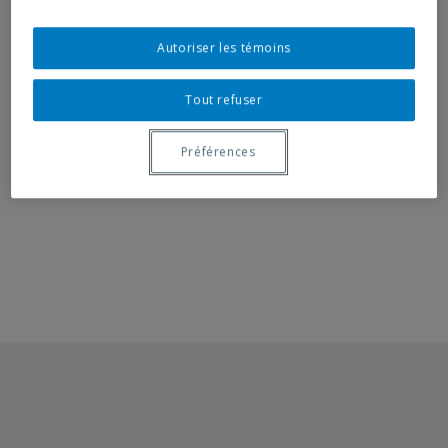
Autoriser les témoins
RELATED DOCUMENT
Tout refuser
Invitation card
Press release - Feb. 27, 1990
Préférences