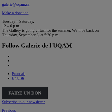
galerie@uqam.ca
Make a donation
Tuesday – Saturday,
12 – 6 p.m.
The Gallery is going virtual for the summer. We’ll be back on
Thursday, September 3, at 5:30 p.m.
Follow Galerie de l'UQAM
Français
English
FAIRE UN DON
Subscribe to our newsletter
Previous