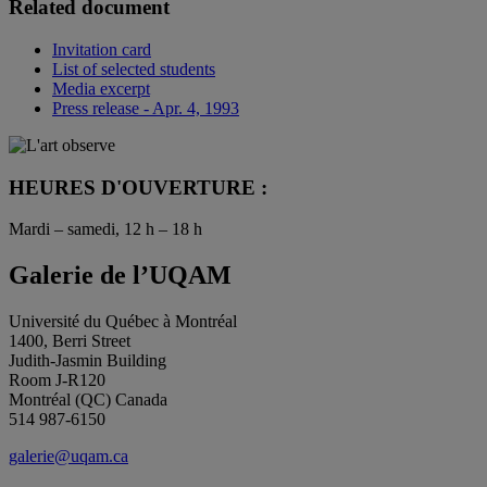
Related document
Invitation card
List of selected students
Media excerpt
Press release - Apr. 4, 1993
HEURES D'OUVERTURE :
Mardi – samedi, 12 h – 18 h
Galerie de l’UQAM
Université du Québec à Montréal
1400, Berri Street
Judith-Jasmin Building
Room J-R120
Montréal (QC) Canada
514 987-6150
galerie@uqam.ca