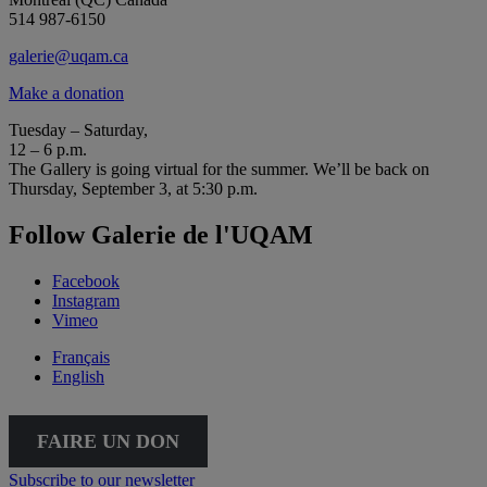
514 987-6150
galerie@uqam.ca
Make a donation
Tuesday – Saturday,
12 – 6 p.m.
The Gallery is going virtual for the summer. We’ll be back on
Thursday, September 3, at 5:30 p.m.
Follow Galerie de l'UQAM
Facebook
Instagram
Vimeo
Français
English
FAIRE UN DON
Subscribe to our newsletter