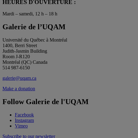
HEURES D'OUVERTURE :
Mardi – samedi, 12 h – 18 h
Galerie de l’UQAM
Université du Québec à Montréal
1400, Berri Street
Judith-Jasmin Building
Room J-R120
Montréal (QC) Canada
514 987-6150
galerie@uqam.ca
Make a donation
Follow Galerie de l'UQAM
Facebook
Instagram
Vimeo
Subscribe to our newsletter