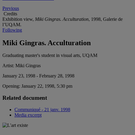
Previous
Credits
Exhibition view,
Miki Gingras. Acculturation
, 1998, Galerie de
l’UQAM.
Following
Miki Gingras. Acculturation
Graduating master's student in visual arts, UQAM
Artist:
Miki Gingras
January 23, 1998 - February 28, 1998
Opening:
January 22, 1998, 5:30 pm
Related document
Communiqué - 21 janv. 1998
Media excerpt