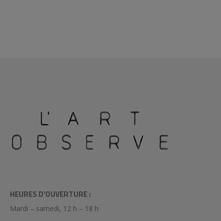
HEURES D'OUVERTURE :
Mardi – samedi, 12 h – 18 h