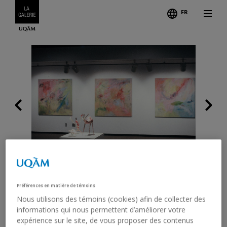
FR
Follo
Previous
Credits
Préférences en matière de témoins
LOUISE BOISVERT. TRAVAUX
Nous utilisons des témoins (cookies) afin de collecter des
RÉCENTS
informations qui nous permettent d’améliorer votre
expérience sur le site, de vous proposer des contenus