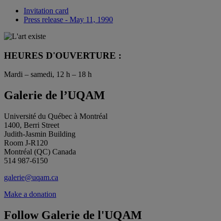
Invitation card
Press release - May 11, 1990
HEURES D'OUVERTURE :
Mardi – samedi, 12 h – 18 h
Galerie de l’UQAM
Université du Québec à Montréal
1400, Berri Street
Judith-Jasmin Building
Room J-R120
Montréal (QC) Canada
514 987-6150
galerie@uqam.ca
Make a donation
Follow Galerie de l'UQAM