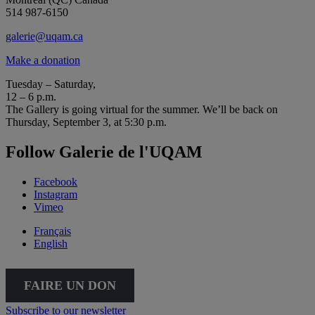
514 987-6150
galerie@uqam.ca
Make a donation
Tuesday – Saturday,
12 – 6 p.m.
The Gallery is going virtual for the summer. We’ll be back on
Thursday, September 3, at 5:30 p.m.
Follow Galerie de l'UQAM
Facebook
Instagram
Vimeo
Français
English
FAIRE UN DON
Subscribe to our newsletter