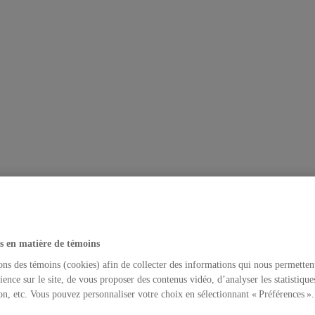
s en matière de témoins
ons des témoins (cookies) afin de collecter des informations qui nous permetten
ience sur le site, de vous proposer des contenus vidéo, d’analyser les statistique
on, etc. Vous pouvez personnaliser votre choix en sélectionnant « Préférences ».