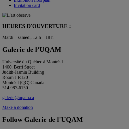
Exhibition floorplan
Invitation card
HEURES D'OUVERTURE :
Mardi – samedi, 12 h – 18 h
Galerie de l’UQAM
Université du Québec à Montréal
1400, Berri Street
Judith-Jasmin Building
Room J-R120
Montréal (QC) Canada
514 987-6150
galerie@uqam.ca
Make a donation
Follow Galerie de l'UQAM