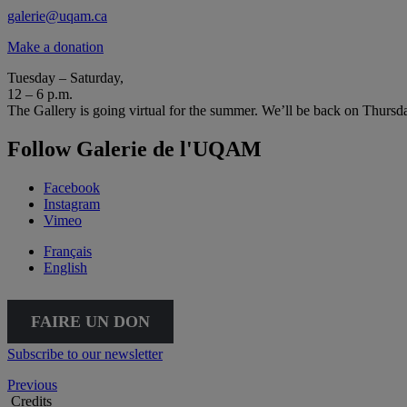
galerie@uqam.ca
Make a donation
Tuesday – Saturday,
12 – 6 p.m.
The Gallery is going virtual for the summer. We’ll be back on Thursd
Follow Galerie de l'UQAM
Facebook
Instagram
Vimeo
Français
English
FAIRE UN DON
Subscribe to our newsletter
Previous
Credits