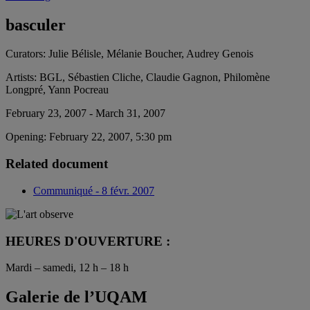
basculer
Curators:
Julie Bélisle, Mélanie Boucher, Audrey Genois
Artists:
BGL, Sébastien Cliche, Claudie Gagnon, Philomène
Longpré, Yann Pocreau
February 23, 2007 - March 31, 2007
Opening:
February 22, 2007, 5:30 pm
Related document
Communiqué - 8 févr. 2007
HEURES D'OUVERTURE :
Mardi – samedi, 12 h – 18 h
Galerie de l’UQAM