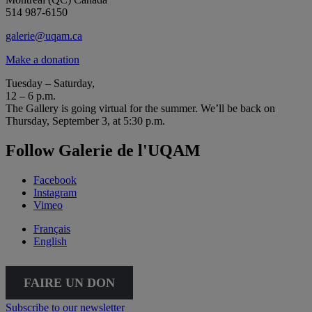
514 987-6150
galerie@uqam.ca
Make a donation
Tuesday – Saturday,
12 – 6 p.m.
The Gallery is going virtual for the summer. We’ll be back on
Thursday, September 3, at 5:30 p.m.
Follow Galerie de l'UQAM
Facebook
Instagram
Vimeo
Français
English
FAIRE UN DON
Subscribe to our newsletter