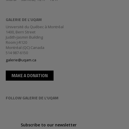
GALERIE DE L’UQAM
Université du Québec à Montréal
1400, Berri Street
Judith-Jasmin Building
Room J-R120
Montréal (QC) Canada
514 987-6150
galerie@uqam.ca
MAKE A DONATION
FOLLOW GALERIE DE L'UQAM
Subscribe to our newsletter