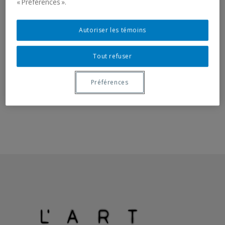
« Préférences ».
RELATED DOCUMENT
Autoriser les témoins
Invitation card
List of works
Tout refuser
Préférences