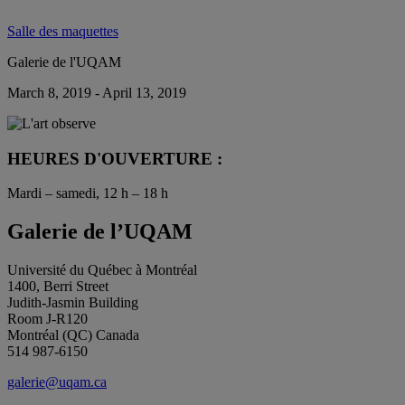
Salle des maquettes
Galerie de l'UQAM
March 8, 2019 - April 13, 2019
HEURES D'OUVERTURE :
Mardi – samedi, 12 h – 18 h
Galerie de l’UQAM
Université du Québec à Montréal
1400, Berri Street
Judith-Jasmin Building
Room J-R120
Montréal (QC) Canada
514 987-6150
galerie@uqam.ca