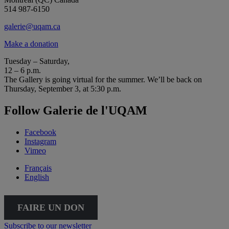
514 987-6150
galerie@uqam.ca
Make a donation
Tuesday – Saturday,
12 – 6 p.m.
The Gallery is going virtual for the summer. We’ll be back on
Thursday, September 3, at 5:30 p.m.
Follow Galerie de l'UQAM
Facebook
Instagram
Vimeo
Français
English
FAIRE UN DON
Subscribe to our newsletter