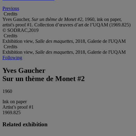
Previous
Credits
Yves Gaucher,
Sur un thème de Monet #2
, 1960, ink on paper,
artist's proof #1. Collection d’œuvres d’art de l’UQAM (1969.825)
© SODRAC,2019
Credits
Exhibition view,
Salle des maquettes
, 2018, Galerie de l'UQAM
Credits
Exhibition view,
Salle des maquettes
, 2018, Galerie de l'UQAM
Following
Yves Gaucher
Sur un thème de Monet #2
1960
Ink on paper
Artist’s proof #1
1969.825
Related exhibition