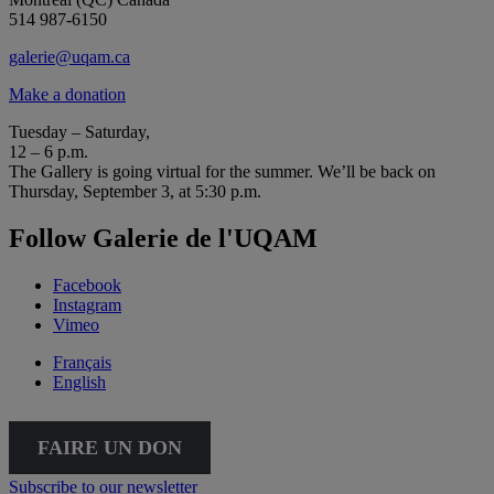
514 987-6150
galerie@uqam.ca
Make a donation
Tuesday – Saturday,
12 – 6 p.m.
The Gallery is going virtual for the summer. We’ll be back on
Thursday, September 3, at 5:30 p.m.
Follow Galerie de l'UQAM
Facebook
Instagram
Vimeo
Français
English
FAIRE UN DON
Subscribe to our newsletter