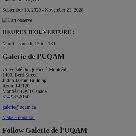
September 18, 2020 - November 21, 2020
HEURES D'OUVERTURE :
Mardi – samedi, 12 h – 18 h
Galerie de l’UQAM
Université du Québec à Montréal
1400, Berri Street
Judith-Jasmin Building
Room J-R120
Montréal (QC) Canada
514 987-6150
galerie@uqam.ca
Make a donation
Follow Galerie de l'UQAM