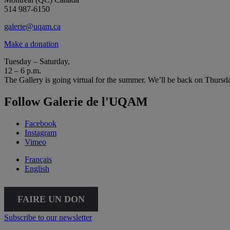
514 987-6150
galerie@uqam.ca
Make a donation
Tuesday – Saturday,
12 – 6 p.m.
The Gallery is going virtual for the summer. We’ll be back on Thursd
Follow Galerie de l'UQAM
Facebook
Instagram
Vimeo
Français
English
FAIRE UN DON
Subscribe to our newsletter