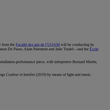
e from the
Faculté des arts de l’UQAM
will be conducting its
on De Pauw, Alain Paiement and Julie Trudel—and the
École
installation-performance piece, with interpreters Bernard Martin,
ings
Couleur et lumière
(2019) by means of light and music.