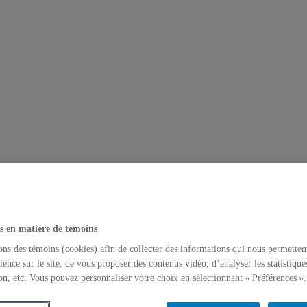
s en matière de témoins
ons des témoins (cookies) afin de collecter des informations qui nous permetten
ience sur le site, de vous proposer des contenus vidéo, d’analyser les statistique
on, etc. Vous pouvez personnaliser votre choix en sélectionnant « Préférences ».