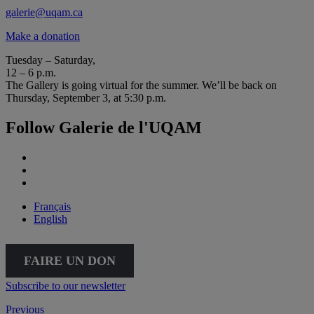
galerie@uqam.ca
Make a donation
Tuesday – Saturday,
12 – 6 p.m.
The Gallery is going virtual for the summer. We’ll be back on
Thursday, September 3, at 5:30 p.m.
Follow Galerie de l'UQAM
Français
English
FAIRE UN DON
Subscribe to our newsletter
Previous