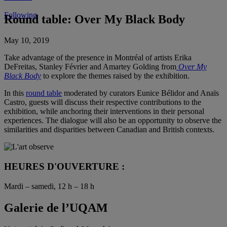
Following
Round table: Over My Black Body
May 10, 2019
Take advantage of the presence in Montréal of artists Erika
DeFreitas, Stanley Février and Amartey Golding from
Over My
Black Body
to explore the themes raised by the exhibition.
In this
round table
moderated by curators Eunice Bélidor and Anaïs
Castro, guests will discuss their respective contributions to the
exhibition, while anchoring their interventions in their personal
experiences. The dialogue will also be an opportunity to observe the
similarities and disparities between Canadian and British contexts.
HEURES D'OUVERTURE :
Mardi – samedi, 12 h – 18 h
Galerie de l’UQAM