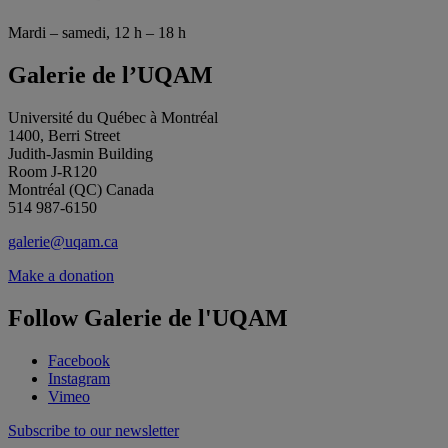
Mardi – samedi, 12 h – 18 h
Galerie de l’UQAM
Université du Québec à Montréal
1400, Berri Street
Judith-Jasmin Building
Room J-R120
Montréal (QC) Canada
514 987-6150
galerie@uqam.ca
Make a donation
Follow Galerie de l'UQAM
Facebook
Instagram
Vimeo
Subscribe to our newsletter