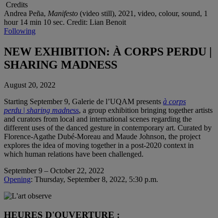
Credits
Andrea Peña,
Manifesto
(video still), 2021, video, colour, sound, 1
hour 14 min 10 sec. Credit: Lian Benoit
Following
NEW EXHIBITION: À CORPS PERDU |
SHARING MADNESS
August 20, 2022
Starting September 9, Galerie de l’UQAM presents
à corps
perdu
|
sharing madne
ss
, a group exhibition bringing together artists
and curators from local and international scenes regarding the
different uses of the danced gesture in contemporary art. Curated by
Florence-Agathe Dubé-Moreau and Maude Johnson, the project
explores the idea of moving together in a post-2020 context in
which human relations have been challenged.
September 9 – October 22, 2022
Opening
: Thursday, September 8, 2022, 5:30 p.m.
HEURES D'OUVERTURE :