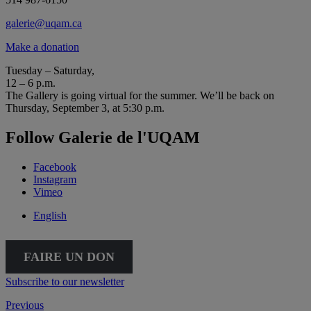
galerie@uqam.ca
Make a donation
Tuesday – Saturday,
12 – 6 p.m.
The Gallery is going virtual for the summer. We’ll be back on
Thursday, September 3, at 5:30 p.m.
Follow Galerie de l'UQAM
Facebook
Instagram
Vimeo
English
FAIRE UN DON
Subscribe to our newsletter
Previous