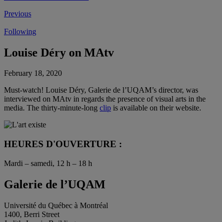
Previous
Following
Louise Déry on MAtv
February 18, 2020
Must-watch! Louise Déry, Galerie de l’UQAM’s director, was
interviewed on MAtv in regards the presence of visual arts in the
media. The thirty-minute-long
clip
is available on their website.
HEURES D'OUVERTURE :
Mardi – samedi, 12 h – 18 h
Galerie de l’UQAM
Université du Québec à Montréal
1400, Berri Street