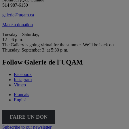
514 987-6150
galerie@uqam.ca
Make a donation
Tuesday – Saturday,
12 – 6 p.m.
The Gallery is going virtual for the summer. We’ll be back on
Thursday, September 3, at 5:30 p.m.
Follow Galerie de l'UQAM
Facebook
Instagram
Vimeo
Français
English
FAIRE UN DON
Subscribe to our newsletter