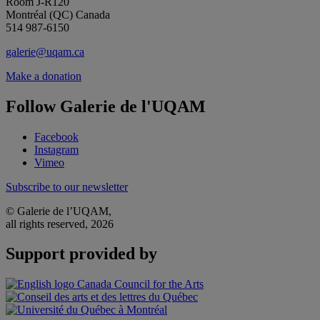
Room J-R120
Montréal (QC) Canada
514 987-6150
galerie@uqam.ca
Make a donation
Follow Galerie de l'UQAM
Facebook
Instagram
Vimeo
Subscribe to our newsletter
© Galerie de l’UQAM,
all rights reserved, 2026
Support provided by