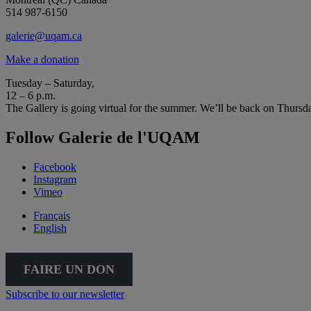
514 987-6150
galerie@uqam.ca
Make a donation
Tuesday – Saturday,
12 – 6 p.m.
The Gallery is going virtual for the summer. We’ll be back on Thursd
Follow Galerie de l'UQAM
Facebook
Instagram
Vimeo
Français
English
FAIRE UN DON
Subscribe to our newsletter