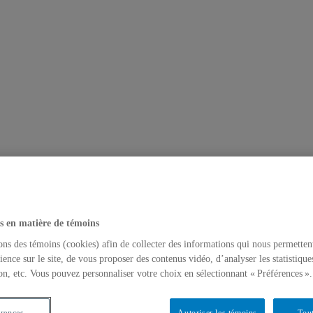
s en matière de témoins
ons des témoins (cookies) afin de collecter des informations qui nous permetten
ience sur le site, de vous proposer des contenus vidéo, d’analyser les statistique
on, etc. Vous pouvez personnaliser votre choix en sélectionnant « Préférences ».