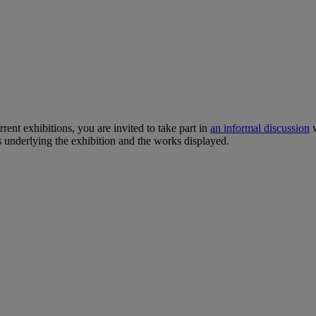
ent exhibitions, you are invited to take part in
an informal discussion
w
underlying the exhibition and the works displayed.