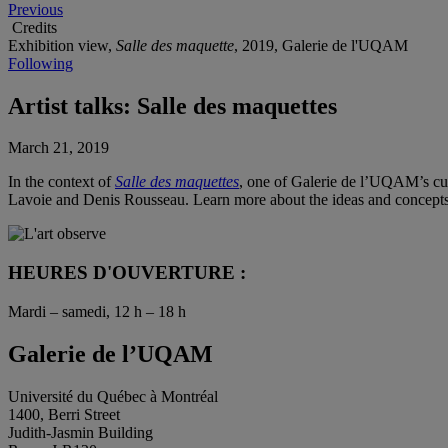
Previous
Credits
Exhibition view,
Salle des maquette
, 2019, Galerie de l'UQAM
Following
Artist talks: Salle des maquettes
March 21, 2019
In the context of
Salle des maquettes
, one of Galerie de l’UQAM’s curr
Lavoie and Denis Rousseau. Learn more about the ideas and concepts 
HEURES D'OUVERTURE :
Mardi – samedi, 12 h – 18 h
Galerie de l’UQAM
Université du Québec à Montréal
1400, Berri Street
Judith-Jasmin Building