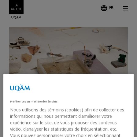
FR
Préférences en matière de témoins
Nous utilisons des témoins (cookies) afin de collecter des
Credits
informations qui nous permettent d’améliorer votre
expérience sur le site, de vous proposer des contenus
ARTIST TALK: MAUDE ARÈS
vidéo, d’analyser les statistiques de fréquentation, etc.
Vous pouvez personnaliser votre choix en sélectionnant