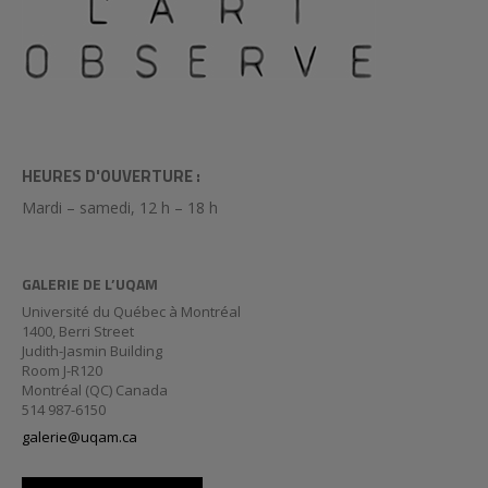
HEURES D'OUVERTURE :
Mardi – samedi, 12 h – 18 h
GALERIE DE L’UQAM
Université du Québec à Montréal
1400, Berri Street
Judith-Jasmin Building
Room J-R120
Montréal (QC) Canada
514 987-6150
galerie@uqam.ca