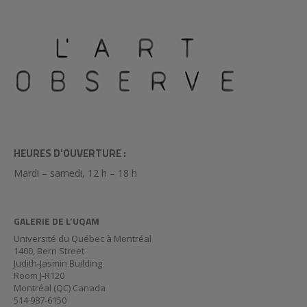
HEURES D'OUVERTURE :
Mardi – samedi, 12 h – 18 h
GALERIE DE L’UQAM
Université du Québec à Montréal
1400, Berri Street
Judith-Jasmin Building
Room J-R120
Montréal (QC) Canada
514 987-6150