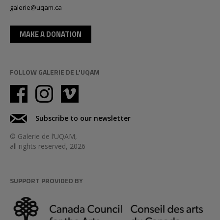
galerie@uqam.ca
MAKE A DONATION
FOLLOW GALERIE DE L'UQAM
Subscribe to our newsletter
© Galerie de l’UQAM,
all rights reserved, 2026
SUPPORT PROVIDED BY