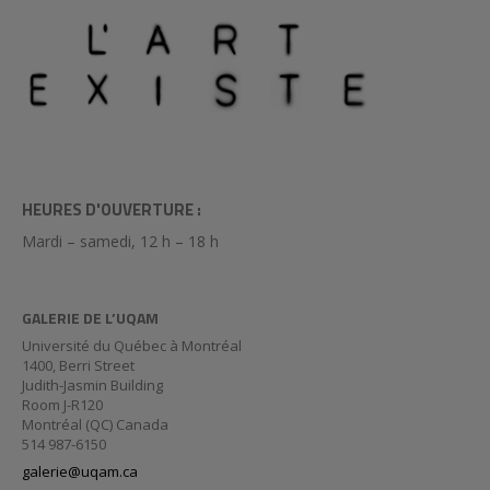
HEURES D'OUVERTURE :
Mardi – samedi, 12 h – 18 h
GALERIE DE L’UQAM
Université du Québec à Montréal
1400, Berri Street
Judith-Jasmin Building
Room J-R120
Montréal (QC) Canada
514 987-6150
galerie@uqam.ca