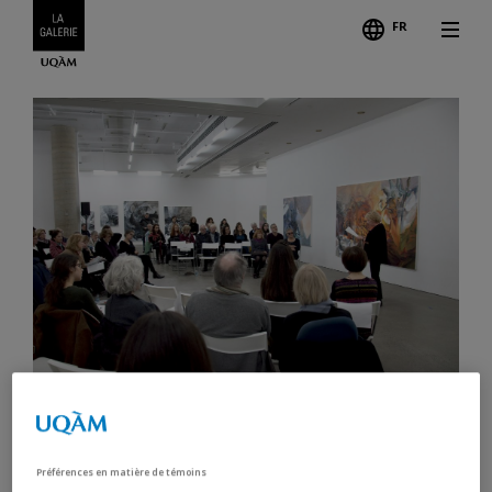
FR
LA PEINTURE DÉPLACÉE
Préférences en matière de témoins