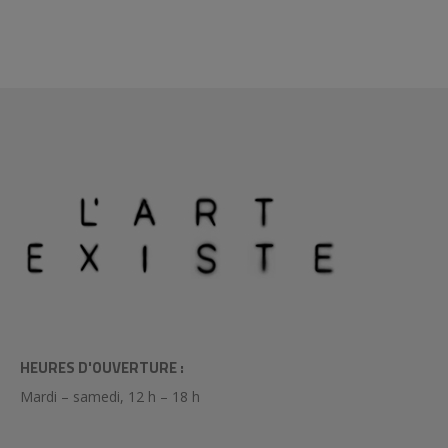
HEURES D'OUVERTURE :
Mardi – samedi, 12 h – 18 h