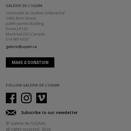
GALERIE DE L’UQAM
Université du Québec à Montréal
1400, Berri Street
Judith-Jasmin Building
Room J-R120
Montréal (QC) Canada
514 987-6150
galerie@uqam.ca
MAKE A DONATION
FOLLOW GALERIE DE L'UQAM
Subscribe to our newsletter
© Galerie de l’UQAM,
all rights reserved, 2026