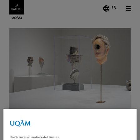
FR
Credits
GUIDED TOUR WITH ÉMILE
Préférences en matière de témoins