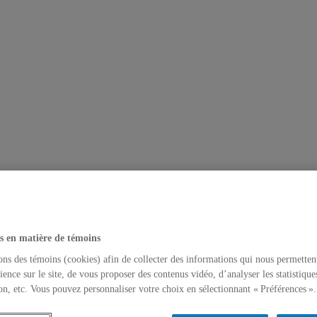
s en matière de témoins
ons des témoins (cookies) afin de collecter des informations qui nous permetten
ience sur le site, de vous proposer des contenus vidéo, d’analyser les statistique
on, etc. Vous pouvez personnaliser votre choix en sélectionnant « Préférences ».