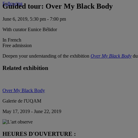
Following
Guided tour: Over My Black Body
June 6, 2019, 5:30 pm - 7:00 pm
With curator Eunice Bélidor
In French
Free admission
Deepen your understanding of the exhibition
Over My Black Body
dur
Related exhibition
Over My Black Body
Galerie de l'UQAM
May 17, 2019 - June 22, 2019
HEURES D'OUVERTURE :