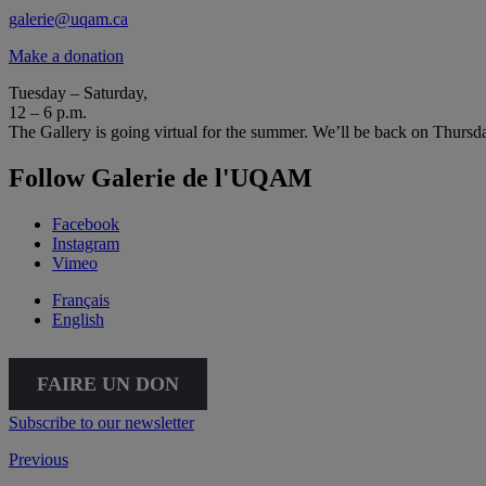
galerie@uqam.ca
Make a donation
Tuesday – Saturday,
12 – 6 p.m.
The Gallery is going virtual for the summer. We’ll be back on Thursd
Follow Galerie de l'UQAM
Facebook
Instagram
Vimeo
Français
English
FAIRE UN DON
Subscribe to our newsletter
Previous