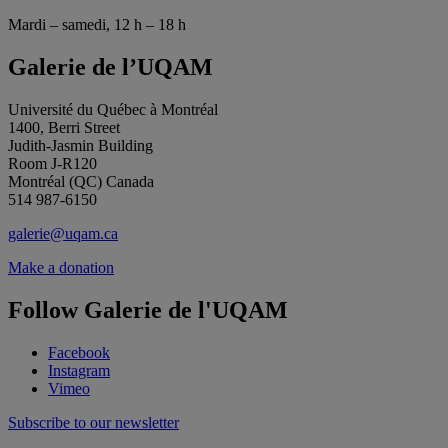
Mardi – samedi, 12 h – 18 h
Galerie de l’UQAM
Université du Québec à Montréal
1400, Berri Street
Judith-Jasmin Building
Room J-R120
Montréal (QC) Canada
514 987-6150
galerie@uqam.ca
Make a donation
Follow Galerie de l'UQAM
Facebook
Instagram
Vimeo
Subscribe to our newsletter