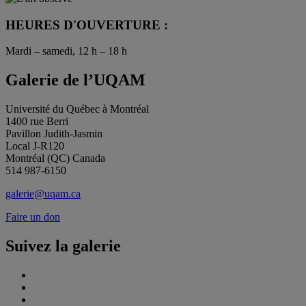
HEURES D'OUVERTURE :
Mardi – samedi, 12 h – 18 h
Galerie de l’UQAM
Université du Québec à Montréal
1400 rue Berri
Pavillon Judith-Jasmin
Local J-R120
Montréal (QC) Canada
514 987-6150
galerie@uqam.ca
Faire un don
Suivez la galerie