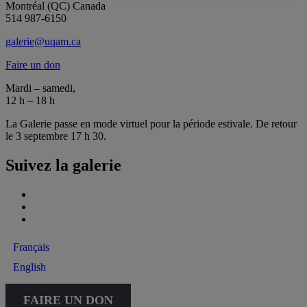
Montréal (QC) Canada
514 987-6150
galerie@uqam.ca
Faire un don
Mardi – samedi,
12 h – 18 h
La Galerie passe en mode virtuel pour la période estivale. De retour
le 3 septembre 17 h 30.
Suivez la galerie
Français
English
FAIRE UN DON