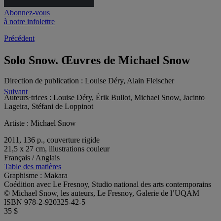
Abonnez-vous
à notre infolettre
Précédent
Solo Snow. Œuvres de Michael Snow
Direction de publication :
Louise Déry, Alain Fleischer
Suivant
Auteurs·trices :
Louise Déry, Érik Bullot, Michael Snow, Jacinto
Lageira, Stéfani de Loppinot
Artiste :
Michael Snow
2011, 136 p., couverture rigide
21,5 x 27 cm, illustrations couleur
Français / Anglais
Table des matières
Graphisme : Makara
Coédition avec Le Fresnoy, Studio national des arts contemporains
© Michael Snow, les auteurs, Le Fresnoy, Galerie de l’UQAM
ISBN 978-2-920325-42-5
35 $