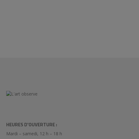
HEURES D'OUVERTURE :
Mardi – samedi, 12 h – 18 h