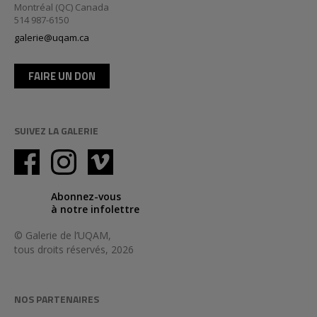
Montréal (QC) Canada
514 987-6150
galerie@uqam.ca
FAIRE UN DON
SUIVEZ LA GALERIE
Abonnez-vous
à notre infolettre
© Galerie de l’UQAM,
tous droits réservés, 2026
NOS PARTENAIRES