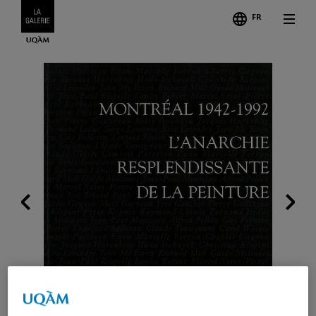
FR
Suiva
Précédent