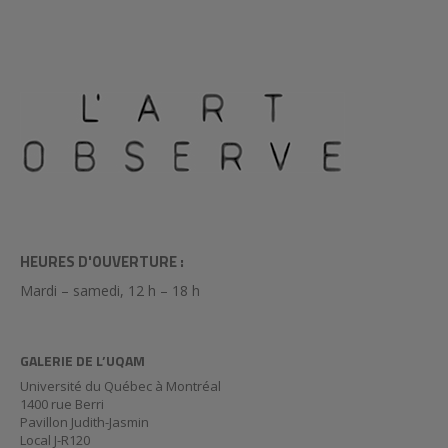
HEURES D'OUVERTURE :
Mardi – samedi, 12 h – 18 h
GALERIE DE L’UQAM
Université du Québec à Montréal
1400 rue Berri
Pavillon Judith-Jasmin
Local J-R120