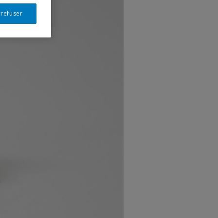
 refuser