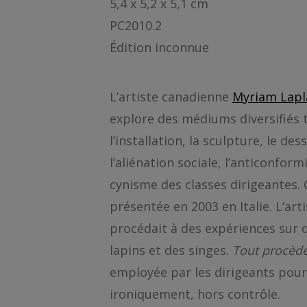
5,4 x 5,2 x 5,1 cm
PC2010.2
Édition inconnue
L’artiste canadienne
Myriam Lapl
explore des médiums diversifiés 
l’installation, la sculpture, le d
l’aliénation sociale, l’anticonfor
cynisme des classes dirigeantes. 
présentée en 2003 en Italie. L’arti
procédait à des expériences sur 
lapins et des singes.
Tout procède
employée par les dirigeants pour 
ironiquement, hors contrôle.