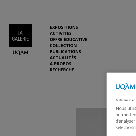
EXPOSITIONS
ACTIVITÉS
OFFRE ÉDUCATIVE
COLLECTION
PUBLICATIONS
ACTUALITÉS
À PROPOS
RECHERCHE
Préférences en
Nous utili
permettent
d’analyser
sélectionn