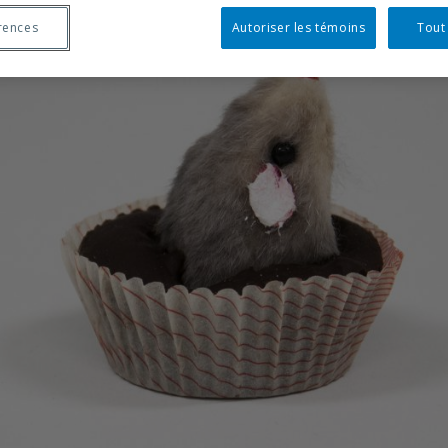
rences
Autoriser les témoins
Tout