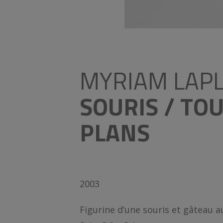
MYRIAM LAP
SOURIS / TO
PLANS
2003
Figurine d’une souris et gâteau a