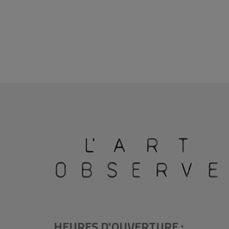
HEURES D'OUVERTURE :