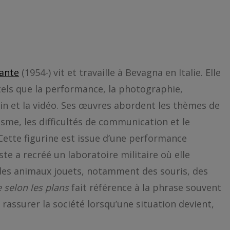
ante
(1954-) vit et travaille à Bevagna en Italie. Elle
tels que la performance, la photographie,
essin et la vidéo. Ses œuvres abordent les thèmes de
misme, les difficultés de communication et le
Cette figurine est issue d’une performance
ste a recréé un laboratoire militaire où elle
des animaux jouets, notamment des souris, des
 selon les plans
fait référence à la phrase souvent
rassurer la société lorsqu’une situation devient,