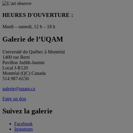
HEURES D'OUVERTURE :
Mardi – samedi, 12 h – 18 h
Galerie de l’UQAM
Université du Québec à Montréal
1400 rue Berri
Pavillon Judith-Jasmin
Local J-R120
Montréal (QC) Canada
514 987-6150
galerie@uqam.ca
Faire un don
Suivez la galerie
Facebook
Instagram