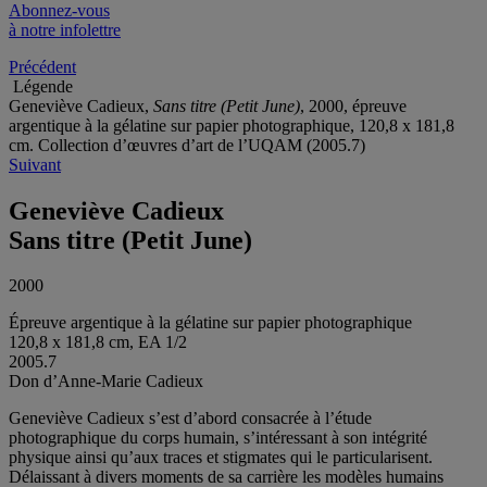
Abonnez-vous
à notre infolettre
Précédent
Légende
Geneviève Cadieux,
Sans titre (Petit June)
, 2000, épreuve
argentique à la gélatine sur papier photographique, 120,8 x 181,8
cm. Collection d’œuvres d’art de l’UQAM (2005.7)
Suivant
Geneviève Cadieux
Sans titre (Petit June)
2000
Épreuve argentique à la gélatine sur papier photographique
120,8 x 181,8 cm, EA 1/2
2005.7
Don d’Anne-Marie Cadieux
Geneviève Cadieux s’est d’abord consacrée à l’étude
photographique du corps humain, s’intéressant à son intégrité
physique ainsi qu’aux traces et stigmates qui le particularisent.
Délaissant à divers moments de sa carrière les modèles humains