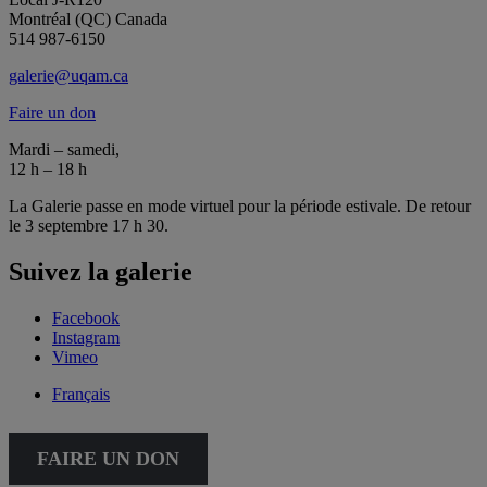
Montréal (QC) Canada
514 987-6150
galerie@uqam.ca
Faire un don
Mardi – samedi,
12 h – 18 h
La Galerie passe en mode virtuel pour la période estivale. De retour
le 3 septembre 17 h 30.
Suivez la galerie
Facebook
Instagram
Vimeo
Français
FAIRE UN DON