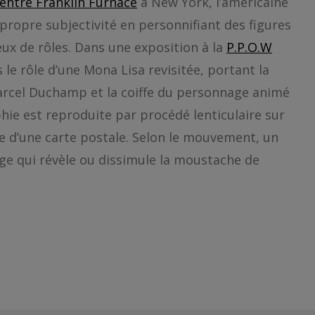
entre Franklin Furnace
à New York, l’américaine
 propre subjectivité en personnifiant des figures
ux de rôles. Dans une exposition à la
P.P.O.W
le rôle d’une Mona Lisa revisitée, portant la
arcel Duchamp et la coiffe du personnage animé
e est reproduite par procédé lenticulaire sur
lle d’une carte postale. Selon le mouvement, un
age qui révèle ou dissimule la moustache de