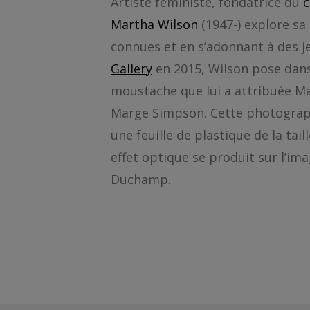
Artiste féministe, fondatrice du
c
Martha Wilson
(1947-) explore sa
connues et en s’adonnant à des je
Gallery
en 2015, Wilson pose dans 
moustache que lui a attribuée M
Marge Simpson. Cette photographi
une feuille de plastique de la tai
effet optique se produit sur l’im
Duchamp.