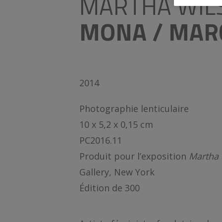
MARTHA WIL
MONA / MAR
2014
Photographie lenticulaire
10 x 5,2 x 0,15 cm
PC2016.11
Produit pour l’exposition
Martha 
Gallery, New York
Édition de 300