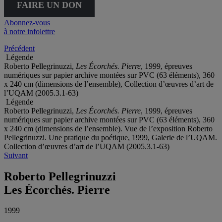
FAIRE UN DON
Abonnez-vous
à notre infolettre
Précédent
Légende
Roberto Pellegrinuzzi,
Les Écorchés. Pierre
, 1999, épreuves
numériques sur papier archive montées sur PVC (63 éléments), 360
x 240 cm (dimensions de l’ensemble), Collection d’œuvres d’art de
l’UQAM (2005.3.1-63)
Légende
Roberto Pellegrinuzzi,
Les Écorchés. Pierre
, 1999, épreuves
numériques sur papier archive montées sur PVC (63 éléments), 360
x 240 cm (dimensions de l’ensemble). Vue de l’exposition Roberto
Pellegrinuzzi. Une pratique du poétique, 1999, Galerie de l’UQAM.
Collection d’œuvres d’art de l’UQAM (2005.3.1-63)
Suivant
Roberto Pellegrinuzzi
Les Écorchés. Pierre
1999