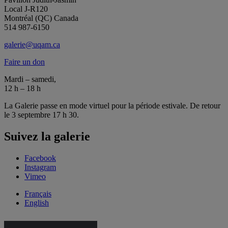
Local J-R120
Montréal (QC) Canada
514 987-6150
galerie@uqam.ca
Faire un don
Mardi – samedi,
12 h – 18 h
La Galerie passe en mode virtuel pour la période estivale. De retour
le 3 septembre 17 h 30.
Suivez la galerie
Facebook
Instagram
Vimeo
Français
English