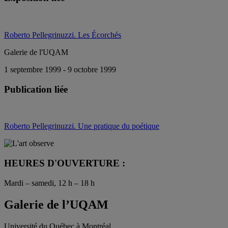
Roberto Pellegrinuzzi. Les Écorchés
Galerie de l'UQAM
1 septembre 1999 - 9 octobre 1999
Publication liée
Roberto Pellegrinuzzi. Une pratique du poétique
HEURES D'OUVERTURE :
Mardi – samedi, 12 h – 18 h
Galerie de l’UQAM
Université du Québec à Montréal