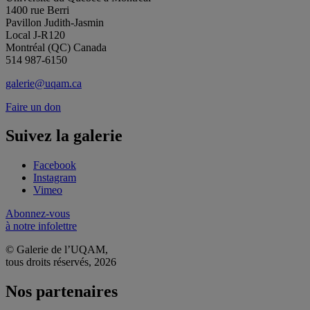
1400 rue Berri
Pavillon Judith-Jasmin
Local J-R120
Montréal (QC) Canada
514 987-6150
galerie@uqam.ca
Faire un don
Suivez la galerie
Facebook
Instagram
Vimeo
Abonnez-vous
à notre infolettre
© Galerie de l’UQAM,
tous droits réservés, 2026
Nos partenaires