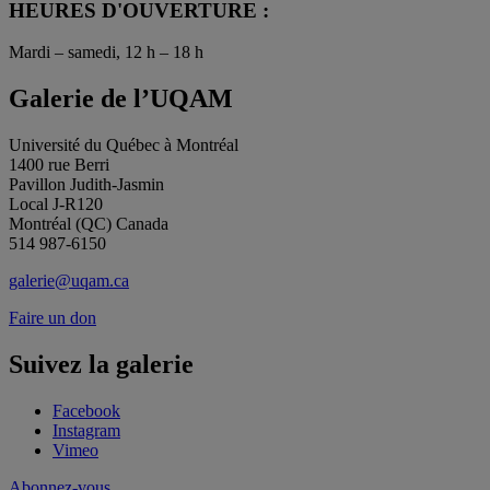
HEURES D'OUVERTURE :
Mardi – samedi, 12 h – 18 h
Galerie de l’UQAM
Université du Québec à Montréal
1400 rue Berri
Pavillon Judith-Jasmin
Local J-R120
Montréal (QC) Canada
514 987-6150
galerie@uqam.ca
Faire un don
Suivez la galerie
Facebook
Instagram
Vimeo
Abonnez-vous