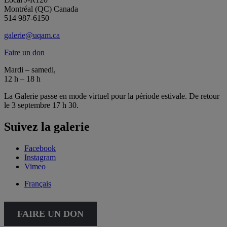
Montréal (QC) Canada
514 987-6150
galerie@uqam.ca
Faire un don
Mardi – samedi,
12 h – 18 h
La Galerie passe en mode virtuel pour la période estivale. De retour
le 3 septembre 17 h 30.
Suivez la galerie
Facebook
Instagram
Vimeo
Français
FAIRE UN DON