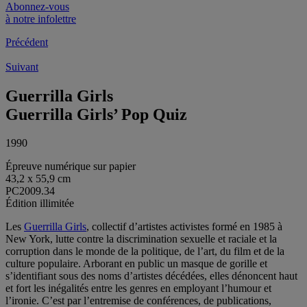
Abonnez-vous
à notre infolettre
Précédent
Suivant
Guerrilla Girls
Guerrilla Girls’ Pop Quiz
1990
Épreuve numérique sur papier
43,2 x 55,9 cm
PC2009.34
Édition illimitée
Les
Guerrilla Girls
, collectif d’artistes activistes formé en 1985 à
New York, lutte contre la discrimination sexuelle et raciale et la
corruption dans le monde de la politique, de l’art, du film et de la
culture populaire. Arborant en public un masque de gorille et
s’identifiant sous des noms d’artistes décédées, elles dénoncent haut
et fort les inégalités entre les genres en employant l’humour et
l’ironie. C’est par l’entremise de conférences, de publications,