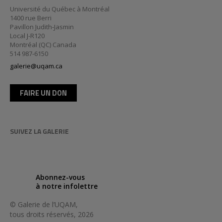
Université du Québec à Montréal
1400 rue Berri
Pavillon Judith-Jasmin
Local J-R120
Montréal (QC) Canada
514 987-6150
galerie@uqam.ca
FAIRE UN DON
SUIVEZ LA GALERIE
Abonnez-vous
à notre infolettre
© Galerie de l’UQAM,
tous droits réservés, 2026