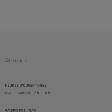
HEURES D'OUVERTURE :
Mardi – samedi, 12 h – 18 h
GALERIE DE L’UQAM