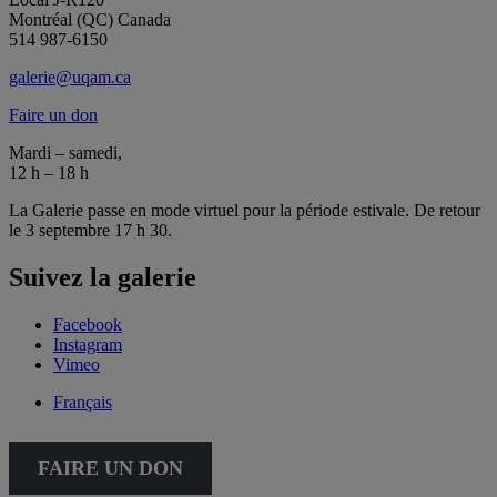
Montréal (QC) Canada
514 987-6150
galerie@uqam.ca
Faire un don
Mardi – samedi,
12 h – 18 h
La Galerie passe en mode virtuel pour la période estivale. De retour
le 3 septembre 17 h 30.
Suivez la galerie
Facebook
Instagram
Vimeo
Français
FAIRE UN DON