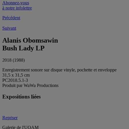
Abonnez-vous
à notre infolettre
Précédent
Suivant
Alanis Obomsawin
Bush Lady LP
2018 (1988)
Enregistrement sonore sur disque vinyle, pochette et enveloppe
31,5 x 31,5 cm
PC2018.5.1-3
Produit par WaWa Productions
Expositions liées
Repriser
Galerie de l'UQAM