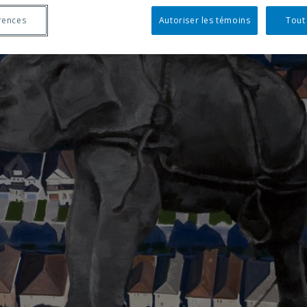
rences
Autoriser les témoins
Tout