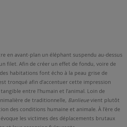
e en avant-plan un éléphant suspendu au-dessus
n filet. Afin de créer un effet de fondu, voire de
es habitations font écho à la peau grise de
 est tronqué afin d’accentuer cette impression
 tangible entre l’humain et l’animal. Loin de
animalière de traditionnelle,
Banlieue
vient plutôt
ation des conditions humaine et animale. À l’ère de
nt évoque les victimes des déplacements brutaux