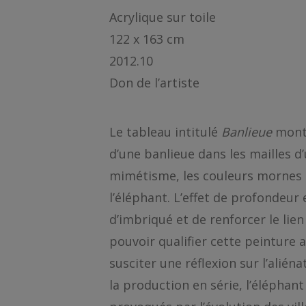
Acrylique sur toile
122 x 163 cm
2012.10
Don de l’artiste
Le tableau intitulé
Banlieue
montr
d’une banlieue dans les mailles d’u
mimétisme, les couleurs mornes d
l’éléphant. L’effet de profondeur
d’imbriqué et de renforcer le lien
pouvoir qualifier cette peinture 
susciter une réflexion sur l’alién
la production en série, l’élépha