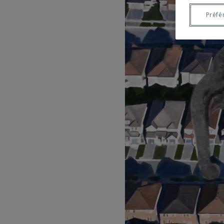
Préfé