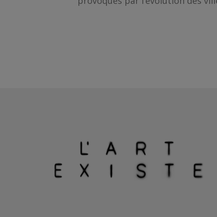
provoqués par l’évolution des vill