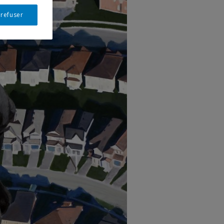
 refuser