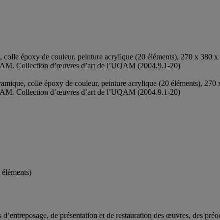
e, colle époxy de couleur, peinture acrylique (20 éléments), 270 x 380 
QAM. Collection d’œuvres d’art de l’UQAM (2004.9.1-20)
céramique, colle époxy de couleur, peinture acrylique (20 éléments), 27
QAM. Collection d’œuvres d’art de l’UQAM (2004.9.1-20)
0 éléments)
’entreposage, de présentation et de restauration des œuvres, des préocc