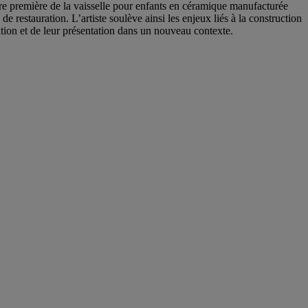
re première de la vaisselle pour enfants en céramique manufacturée
de restauration. L’artiste soulève ainsi les enjeux liés à la construction
ation et de leur présentation dans un nouveau contexte.