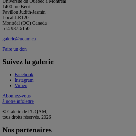
Université du Québec à Montréal
1400 rue Berri
Pavillon Judith-Jasmin
Local J-R120
Montréal (QC) Canada
514 987-6150
galerie@uqam.ca
Faire un don
Suivez la galerie
Facebook
Instagram
Vimeo
Abonnez-vous
à notre infolettre
© Galerie de l’UQAM,
tous droits réservés, 2026
Nos partenaires