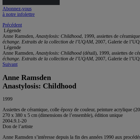
Abonnez-vous
à notre infolettre
Précédent
Légende
Anne Ramsden,
Anastylosis: Childhood
, 1999, assiettes de céramiqu
échange. Extraits de la collection de l’UQAM
, 2007, Galerie de l’U
Légende
Anne Ramsden,
Anastylosis: Childhood
(détail), 1999, assiettes de 
échange. Extraits de la collection de l’UQAM
, 2007, Galerie de l’U
Suivant
Anne Ramsden
Anastylosis: Childhood
1999
Assiettes de céramique, colle époxy de couleur, peinture acrylique (2
270 x 380 x 5 cm (dimensions de l’ensemble), édition unique
2004.9.1-20
Don de l’artiste
Anne Ramsden s’intéresse depuis la fin des années 1990 aux procédés d