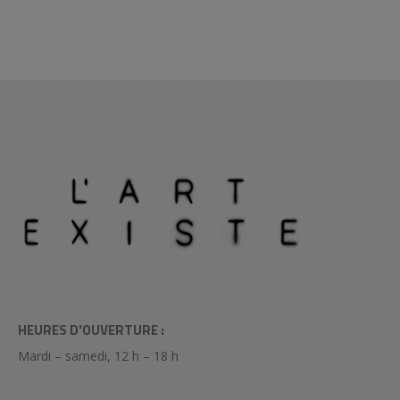
HEURES D'OUVERTURE :
Mardi – samedi, 12 h – 18 h